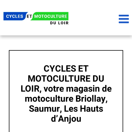
Passer
au
contenu
CYCLES ET
MOTOCULTURE DU
LOIR, votre magasin de
motoculture Briollay,
Saumur, Les Hauts
d’Anjou