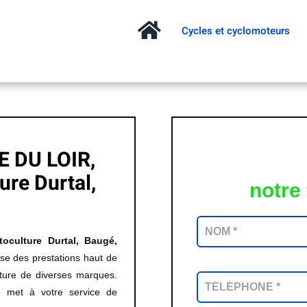
Cycles et cyclomoteurs
 DU LOIR,
ure Durtal,
notre
toculture Durtal, Baugé,
des prestations haut de
ture de diverses marques.
re met à votre service de