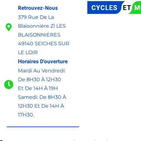
Retrouvez-Nous
379 Rue De La
Blaisonnière ZI LES
BLAISONNIERES
49140 SEICHES SUR
LE LOIR
Horaires D'ouverture
Mardi Au Vendredi:
De 8H30 À 12H30
Et De 14H À 19H
Samedi: De 8H30 À
12H30 Et De 14H À
17H30.