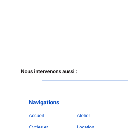
Nous intervenons aussi :
Navigations
Accueil
Atelier
Cycles et
Location