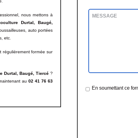
e.
fessionnel, nous mettons à
oculture
Durtal, Baugé,
ussailleuses, auto portées
, etc.
st régulièrement formée sur
e Durtal, Baugé, Tiercé
?
 maintenant au
02 41 76 63
En soumettant ce form