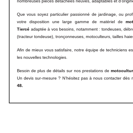
nombreuses pièces détachées neuves, adaptables et d’origin
Que vous soyez particulier passionné de jardinage, ou pro
votre disposition une large gamme de matériel de
mot
Tiercé
adaptée à vos besoins, notamment : tondeuses, débro
(tracteur tondeuse), tronçonneuses, motoculteurs, tailles haies
Afin de mieux vous satisfaire, notre équipe de techniciens e
les nouvelles technologies.
Besoin de plus de détails sur nos prestations de
motocultur
Un devis sur-mesure ? N’hésitez pas à nous contacter dès
48.